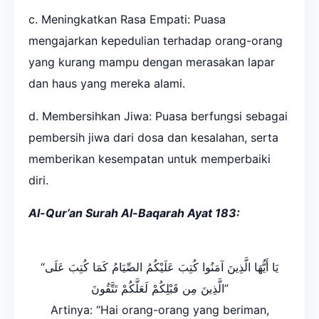
c. Meningkatkan Rasa Empati: Puasa
mengajarkan kepedulian terhadap orang-orang
yang kurang mampu dengan merasakan lapar
dan haus yang mereka alami.
d. Membersihkan Jiwa: Puasa berfungsi sebagai
pembersih jiwa dari dosa dan kesalahan, serta
memberikan kesempatan untuk memperbaiki
diri.
Al-Qur’an Surah Al-Baqarah Ayat 183:
“يَا أَيُّهَا الَّذِينَ آمَنُوا كُتِبَ عَلَيْكُمُ الصِّيَامُ كَمَا كُتِبَ عَلَى
الَّذِينَ مِن قَبْلِكُمْ لَعَلَّكُمْ تَتَّقُونَ”
Artinya: “Hai orang-orang yang beriman,