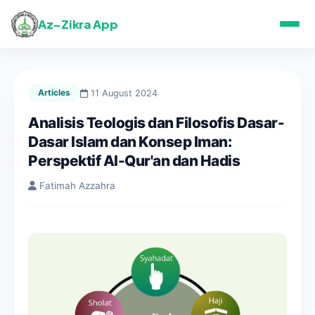
Az-Zikra App
Articles
11 August 2024
Analisis Teologis dan Filosofis Dasar-
Dasar Islam dan Konsep Iman:
Perspektif Al-Qur'an dan Hadis
Fatimah Azzahra