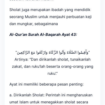
Sholat juga merupakan ibadah yang mendidik
seorang Muslim untuk menjauhi perbuatan keji
dan mungkar, sebagaimana
Al-Qur’an Surah Al-Baqarah Ayat 43:
“وَأَقِيمُوا الصَّلَاةَ وَآتُوا الزَّكَاةَ وَارْكَعُوا مَعَ الرَّاكِعِينَ”
Artinya: “Dan dirikanlah sholat, tunaikanlah
zakat, dan ruku’lah beserta orang-orang yang
ruku’.”
Ayat ini memiliki beberapa pesan penting:
a. Dirikanlah Sholat: Perintah ini mengharuskan
umat Islam untuk menegakkan sholat secara