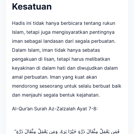
Kesatuan
Hadis ini tidak hanya berbicara tentang rukun
Islam, tetapi juga mengisyaratkan pentingnya
iman sebagai landasan dari segala perbuatan.
Dalam Islam, iman tidak hanya sebatas
pengakuan di lisan, tetapi harus melibatkan
keyakinan di dalam hati dan diwujudkan dalam
amal perbuatan. Iman yang kuat akan
mendorong seseorang untuk selalu berbuat baik
dan menjauhi segala bentuk kejahatan.
Al-Qur’an Surah Az-Zalzalah Ayat 7-8:
“فَمَن يَعْمَلْ مِثْقَالَ ذَرَّةٍ خَيْرًا يَرَهُ. وَمَن يَعْمَلْ مِثْقَالَ ذَرَّةٍ