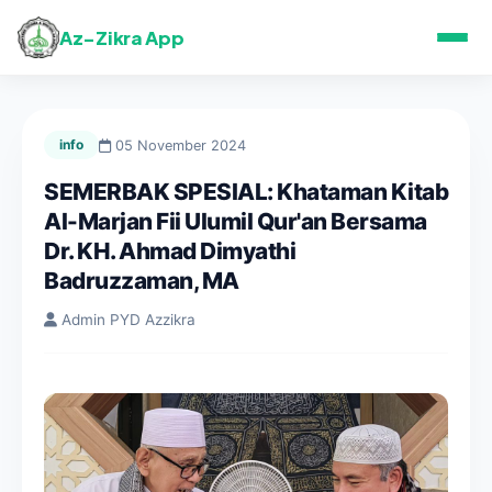
Az-Zikra App
info
05 November 2024
SEMERBAK SPESIAL: Khataman Kitab
Al-Marjan Fii Ulumil Qur'an Bersama
Dr. KH. Ahmad Dimyathi
Badruzzaman, MA
Admin PYD Azzikra