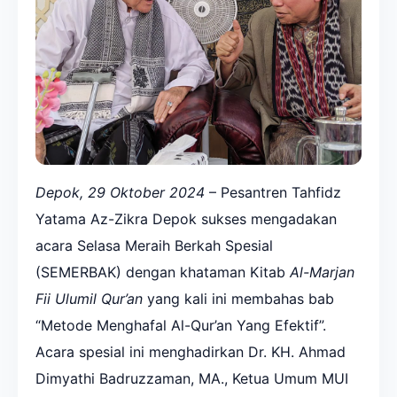
Depok, 29 Oktober 2024
– Pesantren Tahfidz
Yatama Az-Zikra Depok sukses mengadakan
acara Selasa Meraih Berkah Spesial
(SEMERBAK) dengan khataman Kitab
Al-Marjan
Fii Ulumil Qur’an
yang kali ini membahas bab
“Metode Menghafal Al-Qur’an Yang Efektif”.
Acara spesial ini menghadirkan Dr. KH. Ahmad
Dimyathi Badruzzaman, MA., Ketua Umum MUI