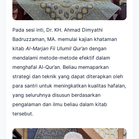
Pada sesi inti, Dr. KH. Ahmad Dimyathi
Badruzzaman, MA. memulai kajian khataman
kitab
Al-Marjan Fii Ulumil Qur’an
dengan
mendalami metode-metode efektif dalam
menghafal Al-Qur’an. Beliau memaparkan
strategi dan teknik yang dapat diterapkan oleh
para santri untuk meningkatkan kualitas hafalan,
yang seluruhnya disusun berdasarkan
pengalaman dan ilmu beliau dalam kitab
tersebut.