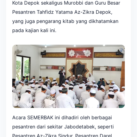
Kota Depok sekaligus Murobbi dan Guru Besar
Pesantren Tahfidz Yatama Az-Zikra Depok,
yang juga pengarang kitab yang dikhatamkan
pada kajian kali ini.
Acara SEMERBAK ini dihadiri oleh berbagai
pesantren dari sekitar Jabodetabek, seperti
Pesantren Az-Zikra Sindur, Pesantren Darel