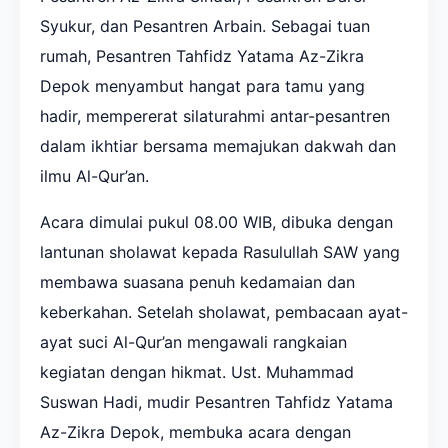
Syukur, dan Pesantren Arbain. Sebagai tuan
rumah, Pesantren Tahfidz Yatama Az-Zikra
Depok menyambut hangat para tamu yang
hadir, mempererat silaturahmi antar-pesantren
dalam ikhtiar bersama memajukan dakwah dan
ilmu Al-Qur’an.
Acara dimulai pukul 08.00 WIB, dibuka dengan
lantunan sholawat kepada Rasulullah SAW yang
membawa suasana penuh kedamaian dan
keberkahan. Setelah sholawat, pembacaan ayat-
ayat suci Al-Qur’an mengawali rangkaian
kegiatan dengan hikmat. Ust. Muhammad
Suswan Hadi, mudir Pesantren Tahfidz Yatama
Az-Zikra Depok, membuka acara dengan