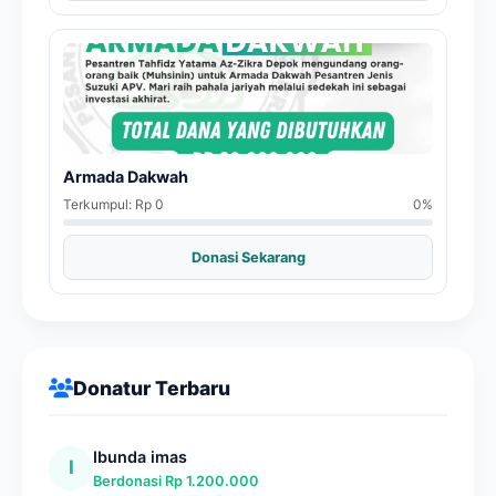
Armada Dakwah
Terkumpul: Rp 0
0%
Donasi Sekarang
Donatur Terbaru
Ibunda imas
I
Berdonasi Rp 1.200.000