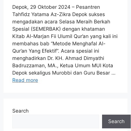
Depok, 29 Oktober 2024 – Pesantren
Tahfidz Yatama Az-Zikra Depok sukses
mengadakan acara Selasa Meraih Berkah
Spesial (SEMERBAK) dengan khataman
Kitab Al-Marjan Fii Ulumil Qur’an yang kali ini
membahas bab “Metode Menghafal Al-
Qur’an Yang Efektif”. Acara spesial ini
menghadirkan Dr. KH. Ahmad Dimyathi
Badruzzaman, MA., Ketua Umum MUI Kota
Depok sekaligus Murobbi dan Guru Besar …
Read more
Search
Search