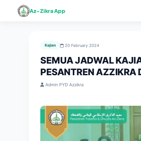
Az-Zikra App
Kajian
20 February 2024
SEMUA JADWAL KAJIA
PESANTREN AZZIKRA 
Admin PYD Azzikra