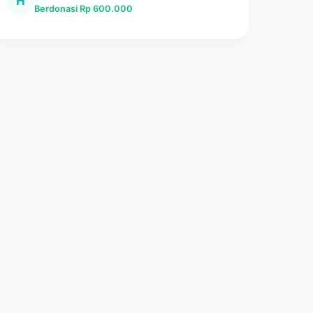
H
Berdonasi Rp 600.000