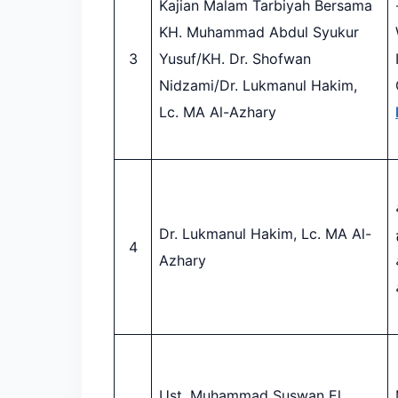
Kajian Malam Tarbiyah Bersama
KH. Muhammad Abdul Syukur
3
Yusuf/KH. Dr. Shofwan
Nidzami/Dr. Lukmanul Hakim,
Lc. MA Al-Azhary
Dr. Lukmanul Hakim, Lc. MA Al-
4
Azhary
Ust. Muhammad Suswan El