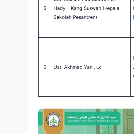
5
Hady – Kang Suswan (Kepala
Sekolah Pesantren)
6
Ust. Akhmad Yani, Lc