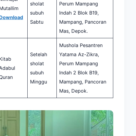
sholat
Perum Mampang
Mutallim
subuh
Indah 2 Blok B19,
Download
Sabtu
Mampang, Pancoran
Mas, Depok.
Mushola Pesantren
Setelah
Yatama Az-Zikra,
Kitab
sholat
Perum Mampang
Adabul
subuh
Indah 2 Blok B19,
Quran
Minggu
Mampang, Pancoran
Mas, Depok.