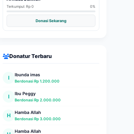
Terkumpul: Rp 0
0%
Donasi Sekarang
Donatur Terbaru
Ibunda imas
I
Berdonasi Rp 1.200.000
Ibu Peggy
I
Berdonasi Rp 2.000.000
Hamba Allah
H
Berdonasi Rp 3.000.000
Hamba Allah