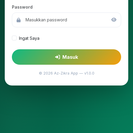
Password
Ingat Saya
Masuk
© 2026 Az-Zikra App — v1.0.0