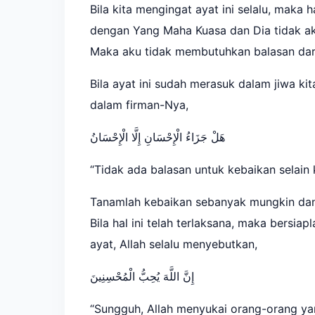
Bila kita mengingat ayat ini selalu, maka h
dengan Yang Maha Kuasa dan Dia tidak a
Maka aku tidak membutuhkan balasan dari
Bila ayat ini sudah merasuk dalam jiwa ki
dalam firman-Nya,
هَلْ جَزَاءُ الْإِحْسَانِ إِلَّا الْإِحْسَانُ
“Tidak ada balasan untuk kebaikan selain 
Tanamlah kebaikan sebanyak mungkin dan 
Bila hal ini telah terlaksana, maka bersia
ayat, Allah selalu menyebutkan,
إِنَّ اللَّهَ يُحِبُّ الْمُحْسِنِينَ
“Sungguh, Allah menyukai orang-orang yan