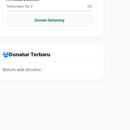
Terkumpul: Rp 0
0%
Donasi Sekarang
Donatur Terbaru
Belum ada donatur.