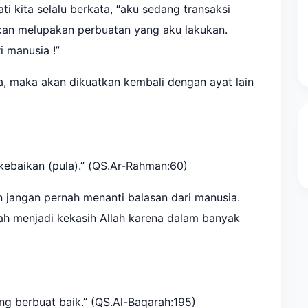
ati kita selalu berkata, “aku sedang transaksi
kan melupakan perbuatan yang aku lakukan.
 manusia !”
ta, maka akan dikuatkan kembali dengan ayat lain
kebaikan (pula).” (QS.Ar-Rahman:60)
jangan pernah menanti balasan dari manusia.
plah menjadi kekasih Allah karena dalam banyak
g berbuat baik.” (QS.Al-Baqarah:195)