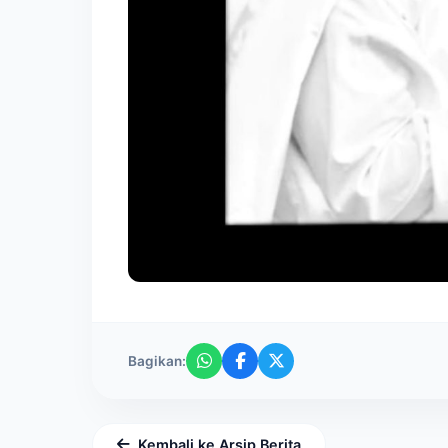
Bagikan:
Kembali ke Arsip Berita