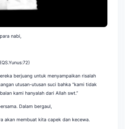
para nabi,
 (QS.Yunus:72)
 mereka berjuang untuk menyampaikan risalah
egangan utusan-utusan suci bahka “kami tidak
alan kami hanyalah dari Allah swt.”
 bersama. Dalam bergaul,
nya akan membuat kita capek dan kecewa.