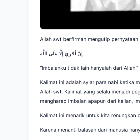
Allah swt berfirman mengutip pernyataan 
إِنْ أَجْرِيَ إِلَّا عَلَى اللَّهِ
“Imbalanku tidak lain hanyalah dari Allah.”
Kalimat ini adalah syiar para nabi ketika
Allah swt. Kalimat yang selalu menjadi p
mengharap imbalan apapun dari kalian, imb
Kalimat ini menarik untuk kita renungkan
Karena menanti balasan dari manusia ha